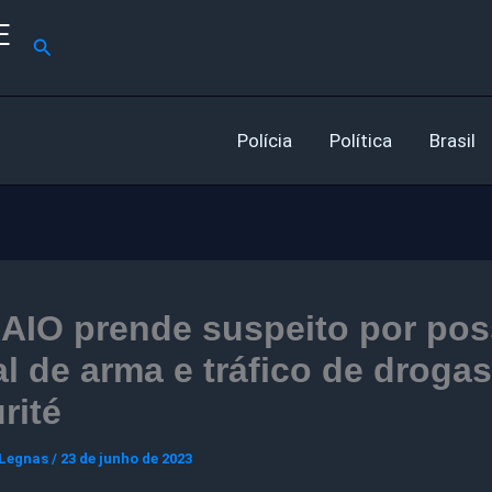
E
Pesquisar
Polícia
Política
Brasil
AIO prende suspeito por pos
al de arma e tráfico de droga
rité
 Legnas
/
23 de junho de 2023