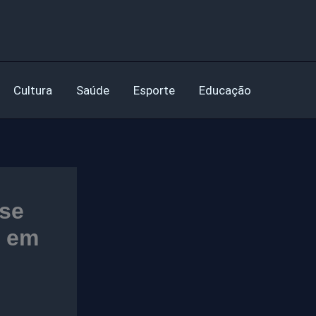
Cultura
Saúde
Esporte
Educação
se
s em