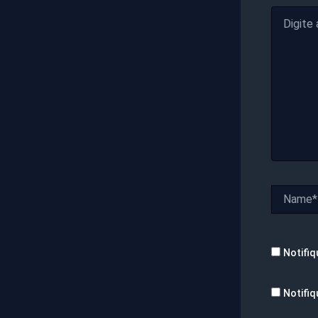
Digite
aqui...
Name*
Notifiq
Notifiq