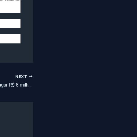
NEXT
Mega-Sena pode pagar R$ 8 milhões neste sábado (24)