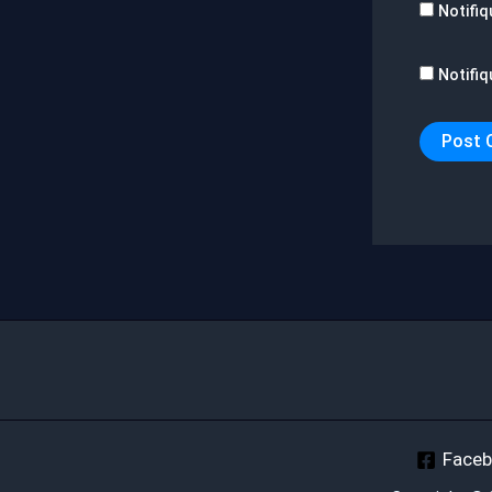
Notifiq
Notifiq
Face