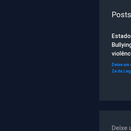
Posts
Estado 
Bullyin
violênc
Deixe um
Ze da Le
Deixe 