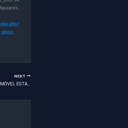
Apuiarés,
dex.php?
-anos-
NEXT
PROJETO ESCOLA MÓVEL ESTARÁ EM PENTECOSTE