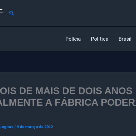
E
Pesquisar
Polícia
Política
Brasil
OIS DE MAIS DE DOIS ANOS
ALMENTE A FÁBRICA PODER
 Legnas
/
9 de março de 2012