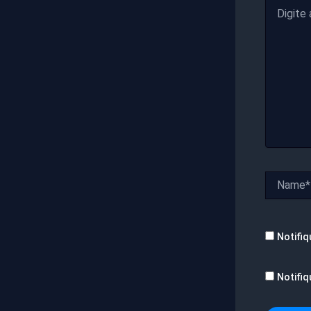
Digite
aqui...
Name*
Notifiq
Notifiq