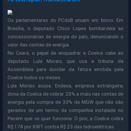
Por
Ze da Legnas
/
19 de março de 2013
Os parlamentares do PCdoB atuam em bloco. Em
Brasília, o deputado Chico Lopes bombardeia as
concessionárias de energia do país, denunciando o
valor das contas de energia.
No Ceará, o papel de enquadrar a Coelce cabe ao
deputado Lula Morais, que usa a tribuna da
Assembleia para duvidar da fatura emitida pela
Coelce todos os meses.
Lula Morais acusa. Endesa, empresa estrangeira,
dona da Coelce de cobrar 20% a mais nas contas de
energia pela compra de 33% de MGW que não são
gerados de um termo da companhia instalada no
Pecém que se quer funciona. O pior, a Coelce cobra
R$ 178 por KWT contra R$ 23 das hidroelétricas.