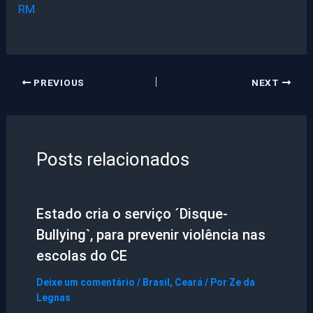
RM
PREVIOUS
NEXT
Posts relacionados
Estado cria o serviço ´Disque-
Bullying`, para prevenir violência nas
escolas do CE
Deixe um comentário
/
Brasil
,
Ceará
/ Por
Ze da
Legnas