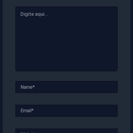
Digite
aqui...
Name*
Email*
Website