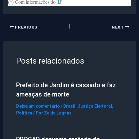
JJ
(*) Com informações do
PREVIOUS
NEXT
Posts relacionados
Prefeito de Jardim é cassado e faz
ameaças de morte
Deixe um comentário
/
Brasil
,
Justiça Eleitoral
,
Política
/ Por
Ze da Legnas