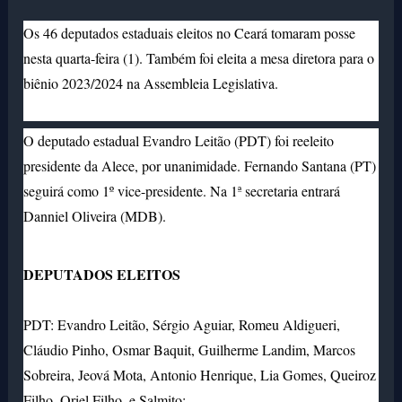
Os 46 deputados estaduais eleitos no Ceará tomaram posse
nesta quarta-feira (1). Também foi eleita a mesa diretora para o
biênio 2023/2024 na Assembleia Legislativa.
O deputado estadual Evandro Leitão (PDT) foi reeleito
presidente da Alece, por unanimidade. Fernando Santana (PT)
seguirá como 1º vice-presidente. Na 1ª secretaria entrará
Danniel Oliveira (MDB).
DEPUTADOS ELEITOS
PDT: Evandro Leitão, Sérgio Aguiar, Romeu Aldigueri,
Cláudio Pinho, Osmar Baquit, Guilherme Landim, Marcos
Sobreira, Jeová Mota, Antonio Henrique, Lia Gomes, Queiroz
Filho, Oriel Filho, e Salmito;