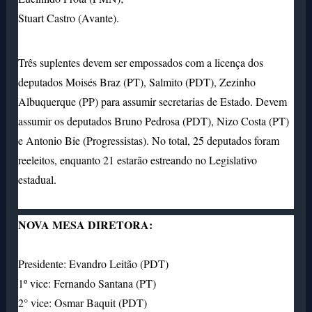
Stuart Castro (Avante).
Três suplentes devem ser empossados com a licença dos
deputados Moisés Braz (PT), Salmito (PDT), Zezinho
Albuquerque (PP) para assumir secretarias de Estado. Devem
assumir os deputados Bruno Pedrosa (PDT), Nizo Costa (PT)
e Antonio Bie (Progressistas). No total, 25 deputados foram
reeleitos, enquanto 21 estarão estreando no Legislativo
estadual.
NOVA
MESA DIRETORA:
Presidente: Evandro Leitão (PDT)
1º vice: Fernando Santana (PT)
2° vice: Osmar Baquit (PDT)