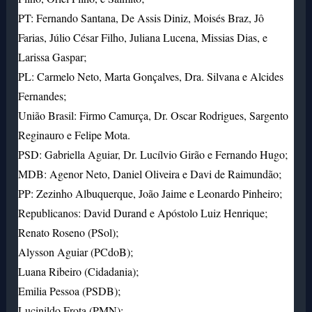
PT: Fernando Santana, De Assis Diniz, Moisés Braz, Jô
Farias, Júlio César Filho, Juliana Lucena, Missias Dias, e
Larissa Gaspar;
PL: Carmelo Neto, Marta Gonçalves, Dra. Silvana e Alcides
Fernandes;
União Brasil: Firmo Camurça, Dr. Oscar Rodrigues, Sargento
Reginauro e Felipe Mota.
PSD: Gabriella Aguiar, Dr. Lucílvio Girão e Fernando Hugo;
MDB: Agenor Neto, Daniel Oliveira e Davi de Raimundão;
PP: Zezinho Albuquerque, João Jaime e Leonardo Pinheiro;
Republicanos: David Durand e Apóstolo Luiz Henrique;
Renato Roseno (PSol);
Alysson Aguiar (PCdoB);
Luana Ribeiro (Cidadania);
Emilia Pessoa (PSDB);
Lucinildo Frota (PMN);