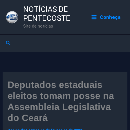
Ir
NOTÍCIAS DE
para
PENTECOSTE
Conheça
o
Site de notícias
conteúdo
Pesquisar
Deputados estaduais
eleitos tomam posse na
Assembleia Legislativa
do Ceará