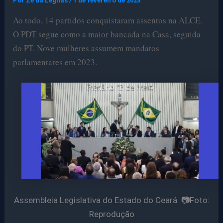
Por
Ze da Legnas
/
1 de fevereiro de 2023
Ao todo, 14 partidos conquistaram assentos na ALCE.
O PDT segue como a maior bancada na Casa, seguida
do PT. Nove mulheres assumem mandatos
parlamentares em 2023.
Assembleia Legislativa do Estado do Ceará 📷Foto:
Reprodução