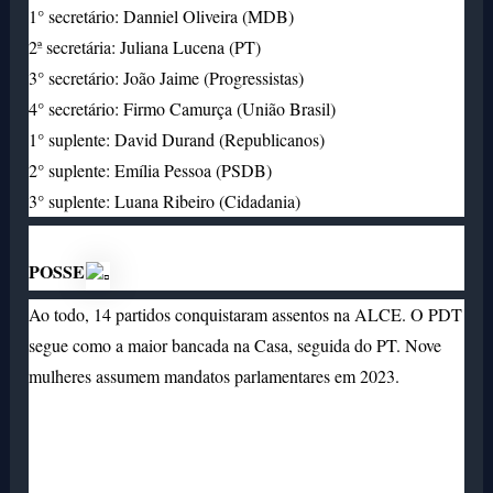
1° secretário: Danniel Oliveira (MDB)
2ª secretária: Juliana Lucena (PT)
3° secretário: João Jaime (Progressistas)
4° secretário: Firmo Camurça (União Brasil)
1° suplente: David Durand (Republicanos)
2° suplente: Emília Pessoa (PSDB)
3° suplente: Luana Ribeiro (Cidadania)
POSSE
Ao todo, 14 partidos conquistaram assentos na ALCE. O PDT
segue como a maior bancada na Casa, seguida do PT. Nove
mulheres assumem mandatos parlamentares em 2023.