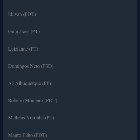
Idilvan (PDT)
Guimarães (PT)
Luizianne (PT)
Domingos Neto (PSD)
AJ Albuquerque (PP)
Robério Monteiro (PDT)
Matheus Noronha (PL)
Mauro Filho (PDT)