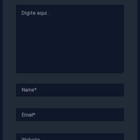
Digite
aqui...
Name*
Email*
Website