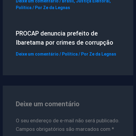
Deixe um comentário
/
Brasil
,
Justiça Eleitoral
,
Política
/ Por
Ze da Legnas
PROCAP denuncia prefeito de
Ibaretama por crimes de corrupção
Deixe um comentário
/
Política
/ Por
Ze da Legnas
Deixe um comentário
O seu endereço de e-mail não será publicado.
Campos obrigatórios são marcados com
*