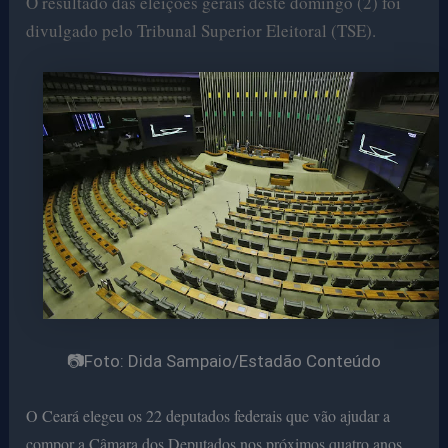
O resultado das eleições gerais deste domingo (2) foi
divulgado pelo Tribunal Superior Eleitoral (TSE).
📷Foto: Dida Sampaio/Estadão Conteúdo
O Ceará elegeu os 22 deputados federais que vão ajudar a
compor a Câmara dos Deputados nos próximos quatro anos.