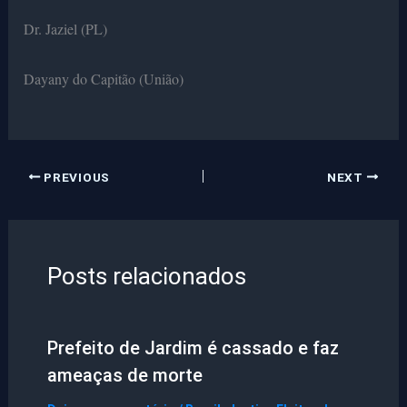
Dr. Jaziel (PL)
Dayany do Capitão (União)
PREVIOUS
NEXT
Posts relacionados
Prefeito de Jardim é cassado e faz
ameaças de morte