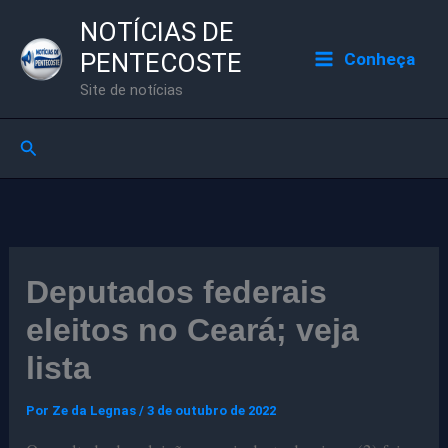
Ir
NOTÍCIAS DE
para
PENTECOSTE
Conheça
o
Site de notícias
conteúdo
Pesquisar
Deputados federais
eleitos no Ceará; veja
lista
Por
Ze da Legnas
/
3 de outubro de 2022