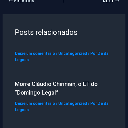
PREVIOUS
NEXT
Posts relacionados
Deixe um comentário
/
Uncategorized
/ Por
Ze da
Legnas
Morre Cláudio Chirinian, o ET do
“Domingo Legal”
Deixe um comentário
/
Uncategorized
/ Por
Ze da
Legnas