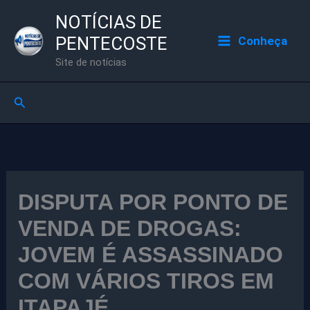
Ir
NOTÍCIAS DE
para
PENTECOSTE
Conheça
o
Site de notícias
conteúdo
Pesquisar
DISPUTA POR PONTO DE
VENDA DE DROGAS:
JOVEM É ASSASSINADO
COM VÁRIOS TIROS EM
ITAPAJÉ