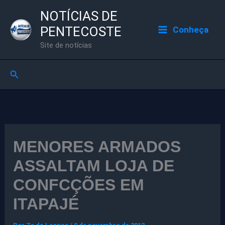
Ir
NOTÍCIAS DE
para
PENTECOSTE
Conheça
o
Site de notícias
conteúdo
Pesquisar
MENORES ARMADOS
ASSALTAM LOJA DE
CONFCÇÕES EM
ITAPAJÉ