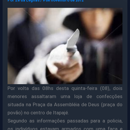
Por
Ze da Legnas
/
9 de novembro de 2012
Por volta das 08hs desta quinta-feira (08), dois
menores assaltaram uma loja de confecções
situada na Praça da Assembléia de Deus (praça do
povão) no centro de Itapajé.
Segundo as informações passadas para a policia,
os indivíduos estavam armados com uma faca e