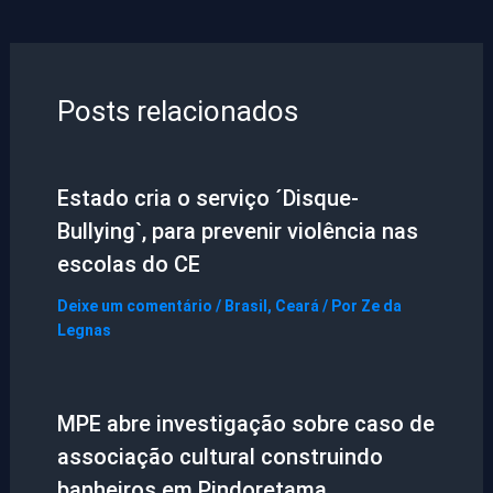
Posts relacionados
Estado cria o serviço ´Disque-
Bullying`, para prevenir violência nas
escolas do CE
Deixe um comentário
/
Brasil
,
Ceará
/ Por
Ze da
Legnas
MPE abre investigação sobre caso de
associação cultural construindo
banheiros em Pindoretama