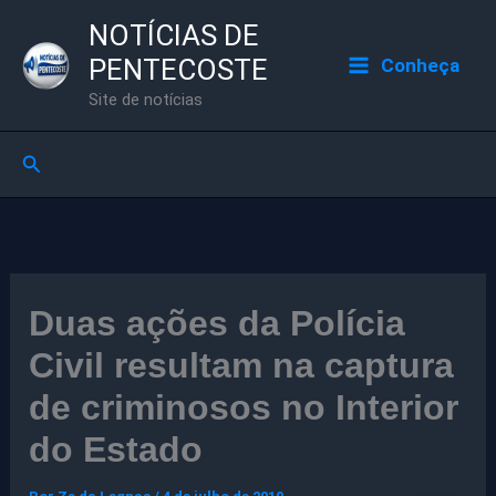
Ir
NOTÍCIAS DE
para
PENTECOSTE
Conheça
o
Site de notícias
conteúdo
Pesquisar
Duas ações da Polícia
Civil resultam na captura
de criminosos no Interior
do Estado