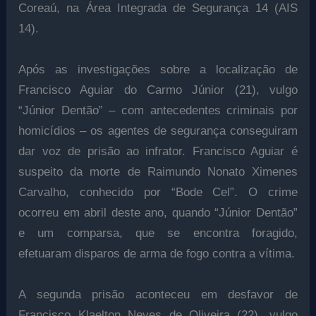
Coreaú, na Área Integrada de Segurança 14 (AIS
14).
Após as investigações sobre a localização de
Francisco Aguiar do Carmo Júnior (21), vulgo
“Júnior Dentão” – com antecedentes criminais por
homicídios – os agentes de segurança conseguiram
dar voz de prisão ao infrator. Francisco Aguiar é
suspeito da morte de Raimundo Nonato Ximenes
Carvalho, conhecido por “Bode Cel”. O crime
ocorreu em abril deste ano, quando “Júnior Dentão”
e um comparsa, que se encontra foragido,
efetuaram disparos de arma de fogo contra a vítima.
A segunda prisão aconteceu em desfavor de
Francisco Klaelton Neves de Oliveira (22), vulgo