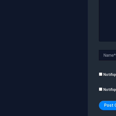
Name*
Notifiq
Notifiq