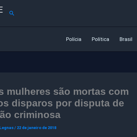
E
Pesquisar
Polícia
Política
Brasil
s mulheres são mortas com
os disparos por disputa de
ão criminosa
 Legnas
/
22 de janeiro de 2018