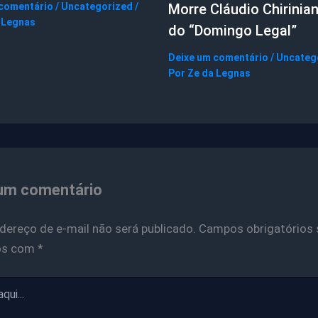
 comentário
/
Uncategorized
/
Morre Cláudio Chirinian
 Legnas
do “Domingo Legal”
Deixe um comentário
/
Uncateg
Por
Ze da Legnas
um comentário
dereço de e-mail não será publicado.
Campos obrigatórios 
os com
*