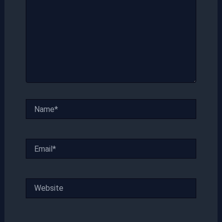
Name*
Email*
Website