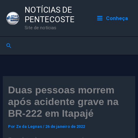
Ir
NOTÍCIAS DE
para
PENTECOSTE
Conheça
o
Site de notícias
conteúdo
Pesquisar
Duas pessoas morrem
após acidente grave na
BR-222 em Itapajé
Por
Ze da Legnas
/
26 de janeiro de 2022