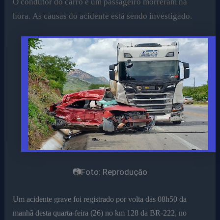
O condutor do carro e um passageiro morreram na
hora. As causas do acidente está sendo investigado.
📷Foto: Reprodução
Um acidente grave foi registrado por volta das 08h50 da
manhã desta quarta-feira (26) no km 128 da BR-222, no