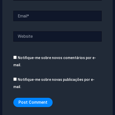
Email*
Website
Notifique-me sobre novos comentários por e-
mail.
Notifique-me sobre novas publicações por e-
mail.