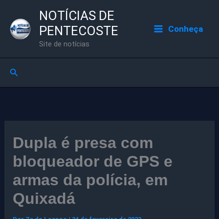
Ir
NOTÍCIAS DE
para
PENTECOSTE
Conheça
o
Site de notícias
conteúdo
Pesquisar
Dupla é presa com
bloqueador de GPS e
armas da polícia, em
Quixadá