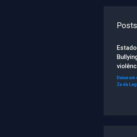
Posts
Estado 
Bullyin
violênc
Deixe um
Ze da Le