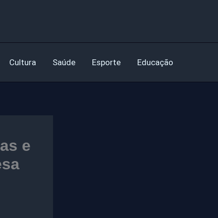
Cultura
Saúde
Esporte
Educação
gas e
esa