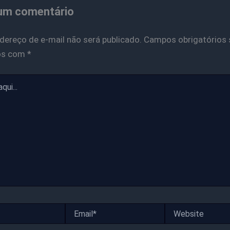
um comentário
dereço de e-mail não será publicado.
Campos obrigatórios 
os com
*
Email*
Website