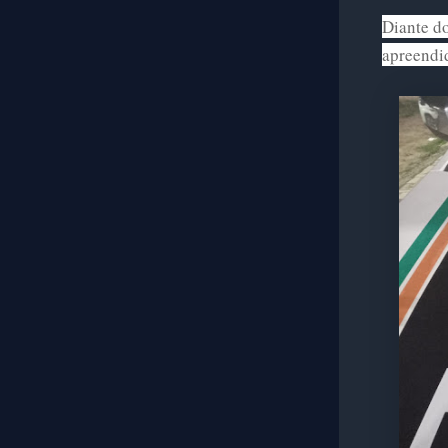
Diante do
apreendi