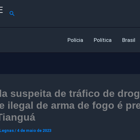
E
Pesquisar
Polícia
Política
Brasil
a suspeita de tráfico de dro
e ilegal de arma de fogo é pr
Tianguá
 Legnas
/
4 de maio de 2023