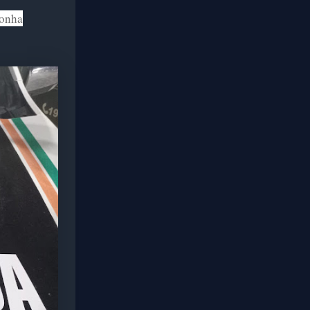
conha