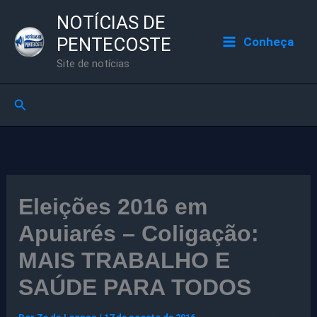
Ir
NOTÍCIAS DE
para
PENTECOSTE
Conheça
o
Site de notícias
conteúdo
Pesquisar
Eleições 2016 em
Apuiarés – Coligação:
MAIS TRABALHO E
SAÚDE PARA TODOS