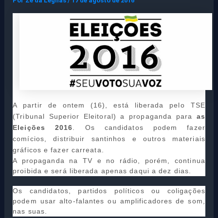
Por
Ze da Legnas
/
17 de agosto de 2016
A partir de ontem (16), está liberada pelo TSE
(Tribunal Superior Eleitoral) a propaganda para
as
Eleições 2016
. Os candidatos podem fazer
comícios, distribuir santinhos e outros materiais
gráficos e fazer carreata.
A propaganda na TV e no rádio, porém, continua
proibida e será liberada apenas daqui a dez dias.
Os candidatos, partidos políticos ou coligações
podem usar alto-falantes ou amplificadores de som,
nas suas.