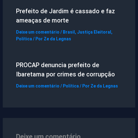
Prefeito de Jardim é cassado e faz
ameaças de morte
Deixe um comentário
/
Brasil
,
Justiça Eleitoral
,
Política
/ Por
Ze da Legnas
PROCAP denuncia prefeito de
Ibaretama por crimes de corrupção
Deixe um comentário
/
Política
/ Por
Ze da Legnas
Deixe um comentário