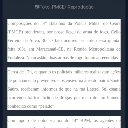
📷Foto: PMCE/ Reprodução
Composições do 14º Batalhão da Polícia Militar do Ceará
(PMCE) prenderam, por posse ilegal de arma de fogo, Célio
Ferreira da Silva, 36. O fato ocorreu na tarde dessa quinta-
feira (03), em Maracanaú-CE, na Região Metropolitana de
Fortaleza. Na ocasião, duas armas de fogo foram apreendidas.
Cerca de 17h, enquanto os policiais militares realizavam ações
de policiamento preventivo e ostensivo na área do bairro Santo
Sátiro, receberam informes de que na rua Lateral Sul estaria
ocorrendo tráfico ilícito de drogas por meio de um homem
conhecido como “pelado”.
Com apoio de outra viatura do 14º BPM, os agentes de