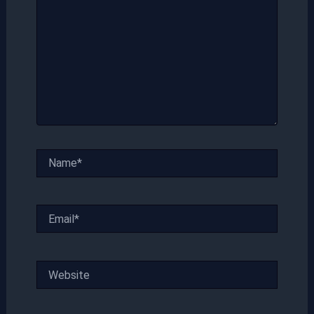
Name*
Email*
Website