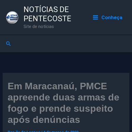
Ir
NOTÍCIAS DE
para
PENTECOSTE
Conheça
o
Site de notícias
conteúdo
Pesquisar
Em Maracanaú, PMCE
apreende duas armas de
fogo e prende suspeito
após denúncias