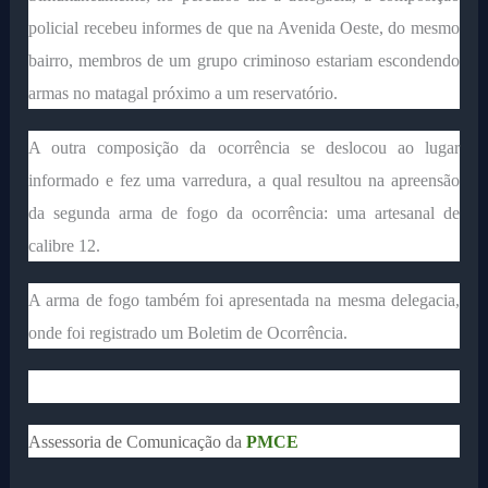
policial recebeu informes de que na Avenida Oeste, do mesmo
bairro, membros de um grupo criminoso estariam escondendo
armas no matagal próximo a um reservatório.
A outra composição da ocorrência se deslocou ao lugar
informado e fez uma varredura, a qual resultou na apreensão
da segunda arma de fogo da ocorrência: uma artesanal de
calibre 12.
A arma de fogo também foi apresentada na mesma delegacia,
onde foi registrado um Boletim de Ocorrência.
Assessoria de Comunicação da
PMCE