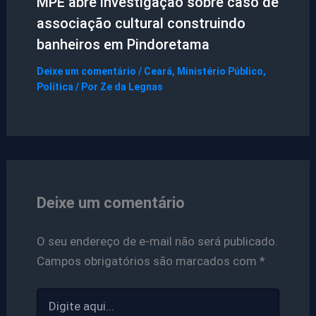
MPE abre investigação sobre caso de
associação cultural construindo
banheiros em Pindoretama
Deixe um comentário
/
Ceará
,
Ministério Público
,
Política
/ Por
Ze da Legnas
Deixe um comentário
O seu endereço de e-mail não será publicado.
Campos obrigatórios são marcados com
*
Digite
aqui...