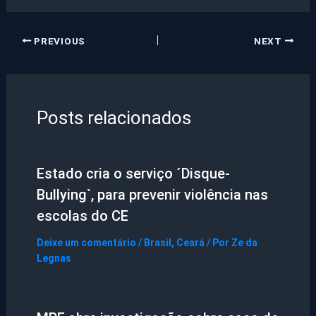
PREVIOUS
NEXT
Posts relacionados
Estado cria o serviço ´Disque-
Bullying`, para prevenir violência nas
escolas do CE
Deixe um comentário
/
Brasil
,
Ceará
/ Por
Ze da
Legnas