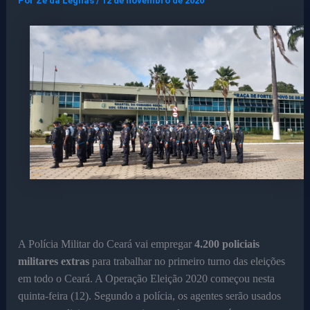
Por
Ze da Legnas
/
12 de novembro de 2020
A Polícia Militar do Ceará vai empregar
4.200 policiais
militares extras
para trabalhar no primeiro turno das eleições
em todo o Ceará. A Operação Eleição 2020 começou nesta
quinta-feira (12). Segundo a polícia, os agentes serão usados