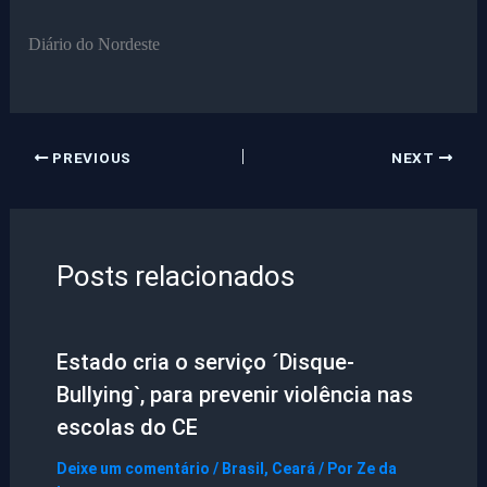
Diário do Nordeste
PREVIOUS
NEXT
Posts relacionados
Estado cria o serviço ´Disque-
Bullying`, para prevenir violência nas
escolas do CE
Deixe um comentário
/
Brasil
,
Ceará
/ Por
Ze da