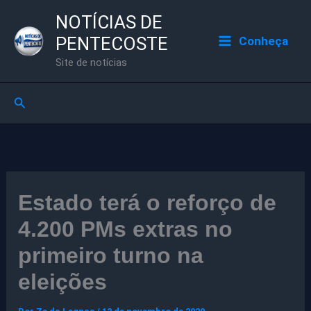
Ir
NOTÍCIAS DE
para
PENTECOSTE
Conheça
o
Site de notícias
conteúdo
Pesquisar
Estado terá o reforço de
4.200 PMs extras no
primeiro turno na
eleições