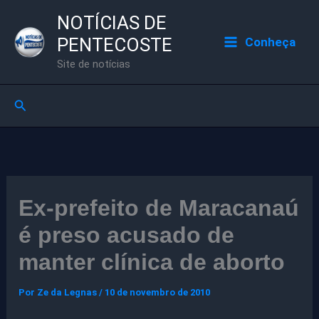
Ir
NOTÍCIAS DE
para
PENTECOSTE
Conheça
o
Site de notícias
conteúdo
Pesquisar
Ex-prefeito de Maracanaú
é preso acusado de
manter clínica de aborto
Por
Ze da Legnas
/
10 de novembro de 2010