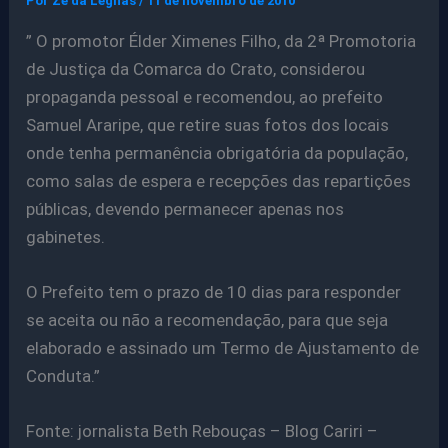
Por
Ze da Legnas
/
11 de novembro de 2010
” O promotor Élder Ximenes Filho, da 2ª Promotoria
de Justiça da Comarca do Crato, considerou
propaganda pessoal e recomendou, ao prefeito
Samuel Araripe, que retire suas fotos dos locais
onde tenha permanência obrigatória da população,
como salas de espera e recepções das repartições
públicas, devendo permanecer apenas nos
gabinetes.
O Prefeito tem o prazo de 10 dias para responder
se aceita ou não a recomendação, para que seja
elaborado e assinado um Termo de Ajustamento de
Conduta.”
Fonte: jornalista Beth Rebouças – Blog Cariri –