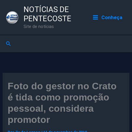
Ir
NOTÍCIAS DE
para
PENTECOSTE
Conheça
o
Site de notícias
conteúdo
Pesquisar
Foto do gestor no Crato
é tida como promoção
pessoal, considera
promotor