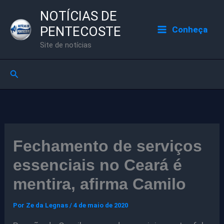
Ir
NOTÍCIAS DE
para
PENTECOSTE
Conheça
o
Site de notícias
conteúdo
Pesquisar
Fechamento de serviços
essenciais no Ceará é
mentira, afirma Camilo
Por
Ze da Legnas
/
4 de maio de 2020