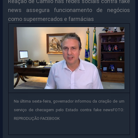
Reação de Camilo nas redes sociais contra fake
news assegura funcionamento de negócios
como supermercados e farmácias
Na última sexta-feira, governador informou da criação de um
serviço de checagem pelo Estado contra fake newsFOTO:
REPRODUÇÃO FACEBOOK