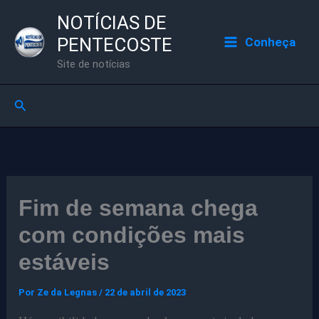
Ir
NOTÍCIAS DE
para
PENTECOSTE
Conheça
o
Site de notícias
conteúdo
Pesquisar
Fim de semana chega
com condições mais
estáveis
Por
Ze da Legnas
/
22 de abril de 2023