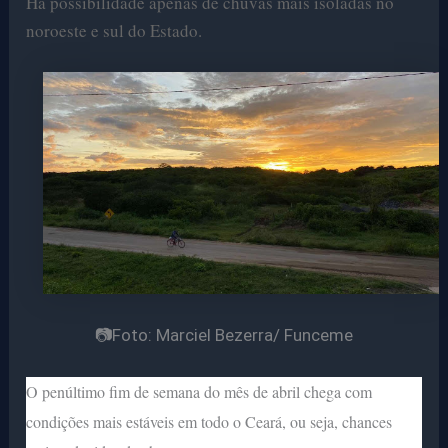
Há possibilidade apenas de chuvas mais isoladas no
noroeste e sul do Estado.
📷Foto: Marciel Bezerra/ Funceme
O penúltimo fim de semana do mês de abril chega com
condições mais estáveis em todo o Ceará, ou seja, chances