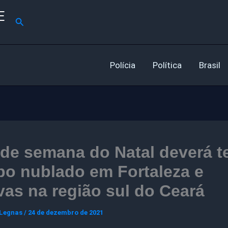
E
Pesquisar
Polícia
Política
Brasil
de semana do Natal deverá t
po nublado em Fortaleza e
as na região sul do Ceará
 Legnas
/
24 de dezembro de 2021