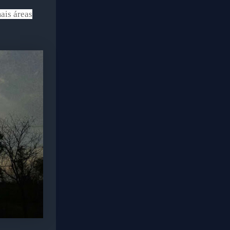
ais áreas