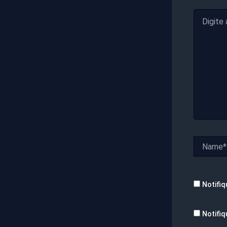
Digite
aqui...
Name*
Notifiq
Notifiq