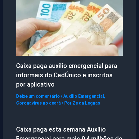
Caixa paga auxílio emergencial para
informais do CadÚnico e inscritos
por aplicativo
Deixe um comentário
/
Auxílio Emergencial
,
Coronavírus no ceará
/ Por
Ze da Legnas
Caixa paga esta semana Auxílio
Emergencial para mais 9,4 milhões de