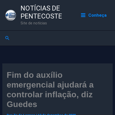
Ir
NOTÍCIAS DE
para
PENTECOSTE
Conheça
o
Site de notícias
conteúdo
Pesquisar
Fim do auxílio
emergencial ajudará a
controlar inflação, diz
Guedes