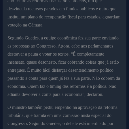
ano. Entre as reformas fiscais, dois projetos, um que
desvincula recursos parados em fundos públicos e outro que
institui um plano de recuperação fiscal para estados, aguardam
votação na Câmara.
Segundo Guedes, a equipe econômica fez sua parte enviando
as propostas ao Congresso. Agora, cabe aos parlamentares
destravar a pauta e votar os textos. “É completamente
insensato, quase desonesto, ficar cobrando coisas que já estão
entregues. É muito fácil disfarçar desentendimento político
passando a conta para quem já fez a sua parte. Não cobrem da
economia. Quem faz o timing das reformas é a política. Não
adianta devolver a conta para a economia”, declarou.
O ministro também pediu empenho na aprovação da reforma
tributária, que tramita em uma comissão mista especial do
Congresso. Segundo Guedes, o debate está interditado por