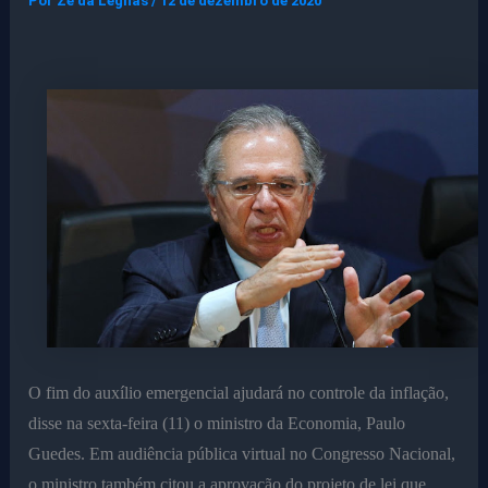
Por
Ze da Legnas
/
12 de dezembro de 2020
O fim do auxílio emergencial ajudará no controle da inflação,
disse na sexta-feira (11) o ministro da Economia, Paulo
Guedes. Em audiência pública virtual no Congresso Nacional,
o ministro também citou a aprovação do projeto de lei que