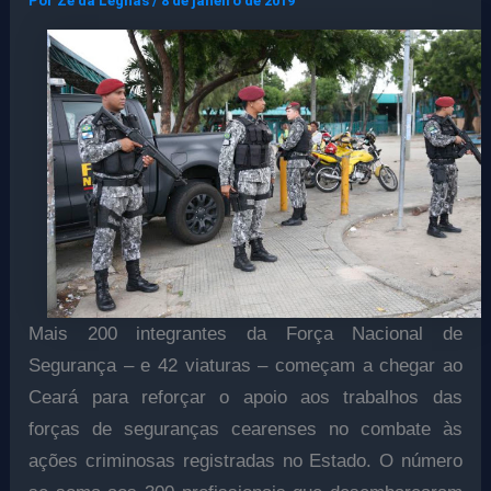
Por
Ze da Legnas
/
8 de janeiro de 2019
Mais 200 integrantes da Força Nacional de
Segurança – e 42 viaturas – começam a chegar ao
Ceará para reforçar o apoio aos trabalhos das
forças de seguranças cearenses no combate às
ações criminosas registradas no Estado. O número