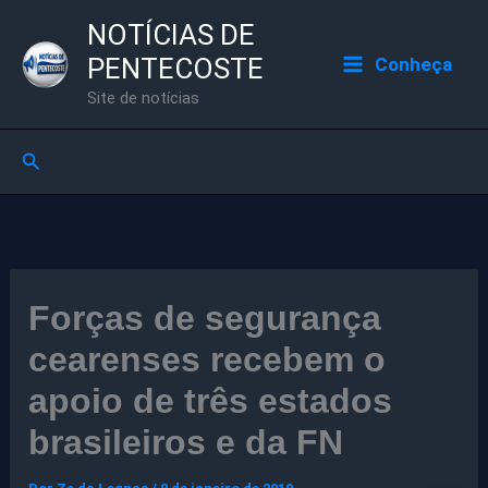
Ir
NOTÍCIAS DE
para
PENTECOSTE
Conheça
o
Site de notícias
conteúdo
Pesquisar
Forças de segurança
cearenses recebem o
apoio de três estados
brasileiros e da FN