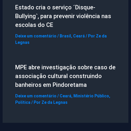
Estado cria o serviço ´Disque-
Bullying`, para prevenir violência nas
escolas do CE
Deixe um comentário
/
Brasil
,
Ceará
/ Por
Ze da
Legnas
MPE abre investigação sobre caso de
associação cultural construindo
banheiros em Pindoretama
Deixe um comentário
/
Ceará
,
Ministério Público
,
Política
/ Por
Ze da Legnas