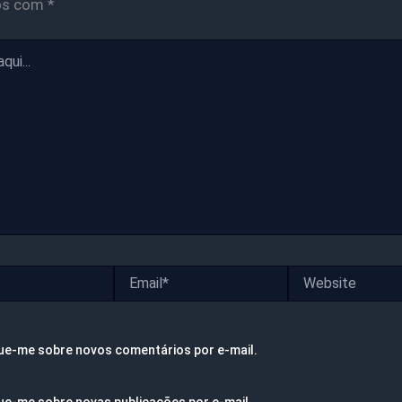
os com
*
Email*
Website
ue-me sobre novos comentários por e-mail.