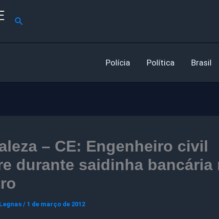
E
Pesquisar
Polícia
Política
Brasil
aleza – CE: Engenheiro civil
e durante saidinha bancária
ro
 Legnas
/
1 de março de 2012