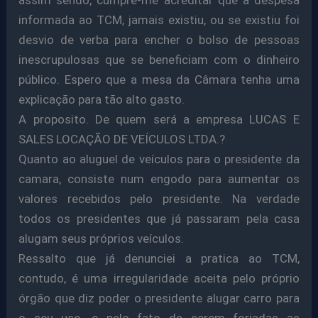
informada ao TCM, jamais existiu, ou se existiu foi
desvio de verba para encher o bolso de pessoas
inescrupulosas que se beneficiam com o dinheiro
público. Espero que a mesa da Câmara tenha uma
explicação para tão alto gasto.
A proposito. De quem será a empresa LUCAS E
SALES LOCAÇÃO DE VEÍCULOS LTDA.?
Quanto ao aluguel de veículos para o presidente da
camara, consiste num engodo para aumentar os
valores recebidos pelo presidente. Na verdade
todos os presidentes que já passaram pela casa
alugam seus próprios veículos.
Ressalto que já denunciei a pratica ao TCM,
contudo, é uma irregularidade aceita pelo próprio
órgão que diz poder o presidente alugar carro para
o seu uso, e pelo fato de serem forjadas as