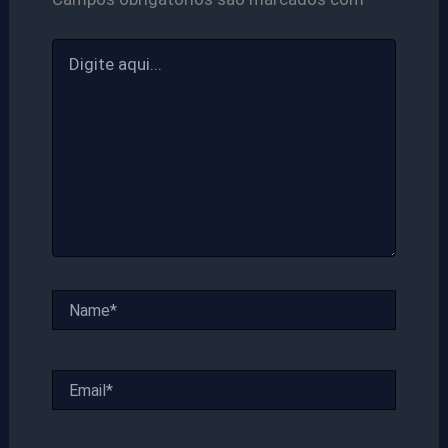
Digite
aqui...
Name*
Email*