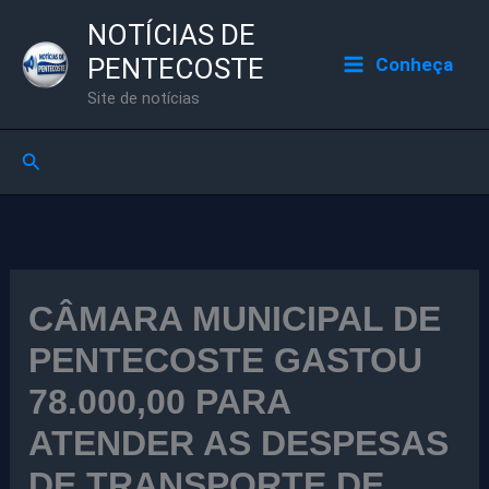
Ir
NOTÍCIAS DE
para
PENTECOSTE
Conheça
o
Site de notícias
conteúdo
Pesquisar
CÂMARA MUNICIPAL DE
PENTECOSTE GASTOU
78.000,00 PARA
ATENDER AS DESPESAS
DE TRANSPORTE DE