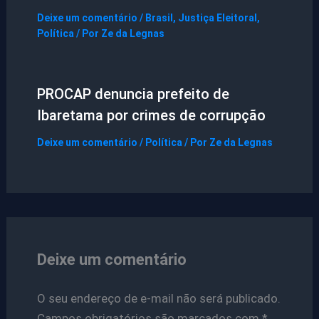
Deixe um comentário
/
Brasil
,
Justiça Eleitoral
,
Política
/ Por
Ze da Legnas
PROCAP denuncia prefeito de
Ibaretama por crimes de corrupção
Deixe um comentário
/
Política
/ Por
Ze da Legnas
Deixe um comentário
O seu endereço de e-mail não será publicado.
Campos obrigatórios são marcados com
*