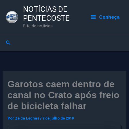
Ir
NOTÍCIAS DE
para
PENTECOSTE
Conheça
o
Site de notícias
conteúdo
Pesquisar
Garotos caem dentro de
canal no Crato após freio
de bicicleta falhar
Por
Ze da Legnas
/
9 de julho de 2019