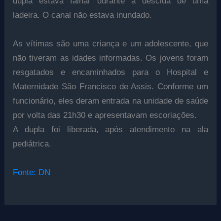
dupla estava falhar durante a descida de uma
ladeira. O canal não estava inundado.
As vítimas são uma criança e um adolescente, que
não tiveram as idades informadas. Os jovens foram
resgatados e encaminhados para o Hospital e
Maternidade São Francisco de Assis. Conforme um
funcionário, eles deram entrada na unidade de saúde
por volta das 21h30 e apresentavam escoriações.
A dupla foi liberada, após atendimento na ala
pediátrica.
Fonte: DN