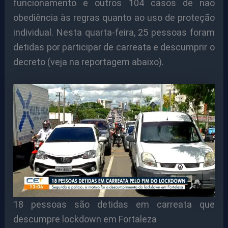
funcionamento e outros 104 casos de não
obediência às regras quanto ao uso de proteção
individual. Nesta quarta-feira, 25 pessoas foram
detidas por participar de carreata e descumprir o
decreto (veja na reportagem abaixo).
18 pessoas são detidas em carreata que
descumpre lockdown em Fortaleza