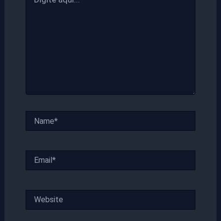
aqui...
Name*
Email*
Website