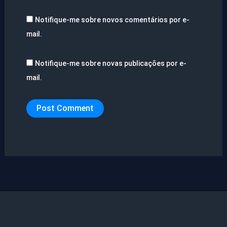
Notifique-me sobre novos comentários por e-
mail.
Notifique-me sobre novas publicações por e-
mail.