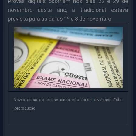
Provas digitais ocorriam nos dias 22 e 29 de
novembro deste ano, a tradicional estava
prevista para as datas 1º e 8 de novembro
Novas datas do exame ainda não foram divulgadasFoto:
Reprodução