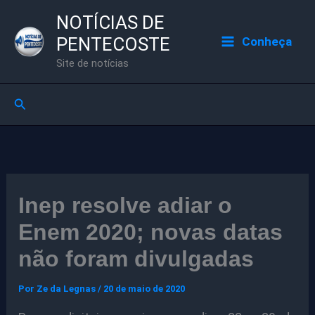
Ir
NOTÍCIAS DE
para
PENTECOSTE
Conheça
o
Site de notícias
conteúdo
Pesquisar
Inep resolve adiar o
Enem 2020; novas datas
não foram divulgadas
Por
Ze da Legnas
/
20 de maio de 2020