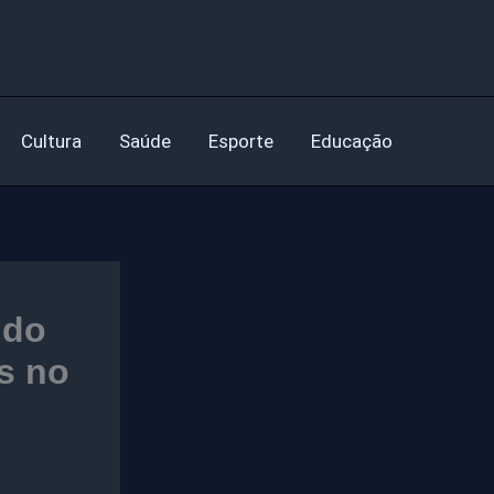
Cultura
Saúde
Esporte
Educação
 do
as no