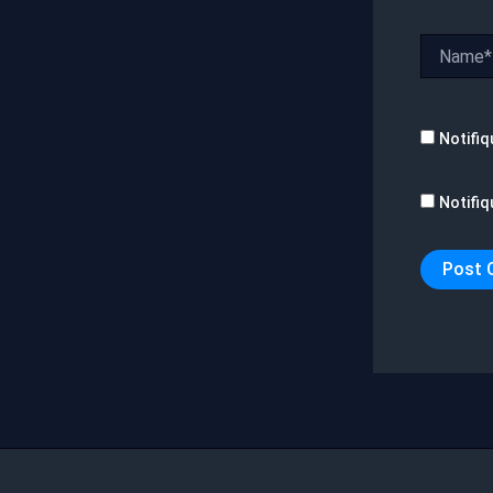
Name*
Notifiq
Notifiq