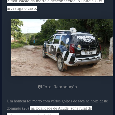
A motivação da morte é desconhecida. A Polícia Civil
investiga o caso.
📷Foto: Reprodução
Um homem foi morto com vários golpes de faca na noite deste
domingo (26)
na localidade de Açude, zona rural de