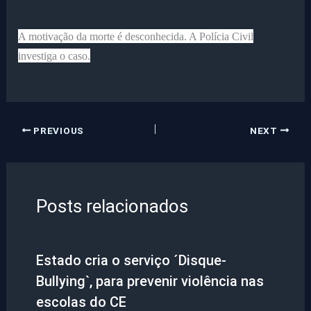
A motivação da morte é desconhecida. A Polícia Civil
investiga o caso.
PREVIOUS
NEXT
Posts relacionados
Estado cria o serviço ´Disque-
Bullying`, para prevenir violência nas
escolas do CE