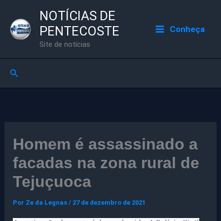
Ir
NOTÍCIAS DE
para
PENTECOSTE
Conheça
o
Site de notícias
conteúdo
Pesquisar
Homem é assassinado a
facadas na zona rural de
Tejuçuoca
Por
Ze da Legnas
/
27 de dezembro de 2021