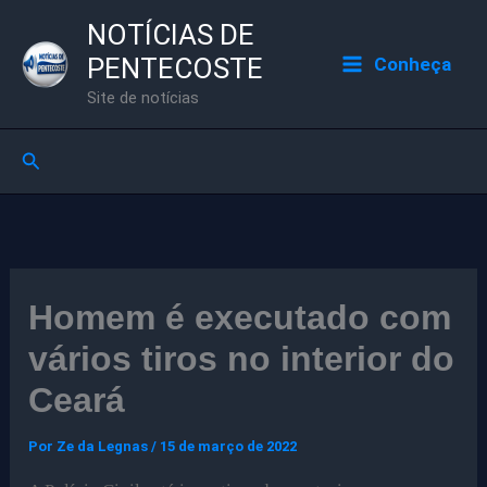
Ir
NOTÍCIAS DE
para
PENTECOSTE
Conheça
o
Site de notícias
conteúdo
Pesquisar
Homem é executado com
vários tiros no interior do
Ceará
Por
Ze da Legnas
/
15 de março de 2022