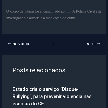
O corpo da vítima foi encaminhado ao iml. A Polícia Civil está
investigando a autoria e a motivação do crime.
PREVIOUS
NEXT
Posts relacionados
Estado cria o serviço ´Disque-
Bullying`, para prevenir violência nas
escolas do CE