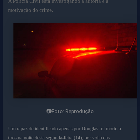
A Polícia Civil está investigando a autoria e a
motivação do crime.
📷Foto: Reprodução
Um rapaz de identificado apenas por Douglas foi morto a
tiros na noite desta segunda-feira (14), por volta das