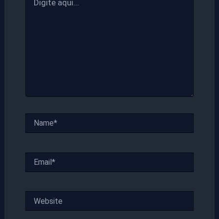
aqui...
Name*
Email*
Website