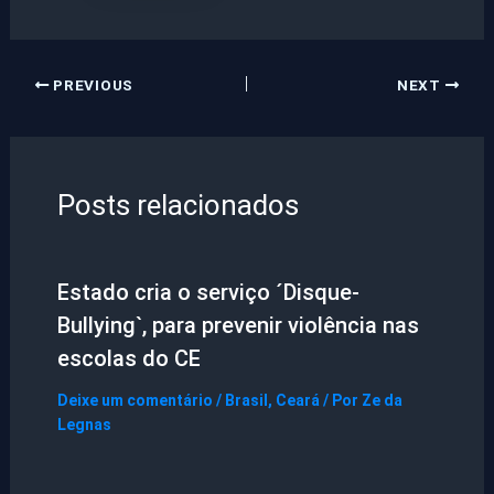
PREVIOUS
NEXT
Posts relacionados
Estado cria o serviço ´Disque-
Bullying`, para prevenir violência nas
escolas do CE
Deixe um comentário
/
Brasil
,
Ceará
/ Por
Ze da
Legnas