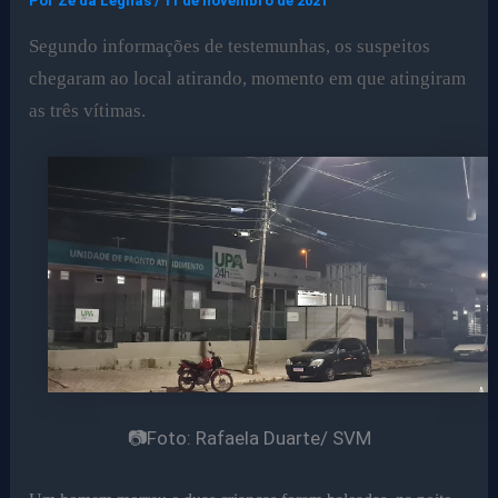
Por
Ze da Legnas
/
11 de novembro de 2021
Segundo informações de testemunhas, os suspeitos
chegaram ao local atirando, momento em que atingiram
as três vítimas.
📷Foto: Rafaela Duarte/ SVM