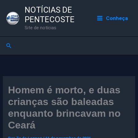
Ir
NOTÍCIAS DE
para
PENTECOSTE
Conheça
o
Site de notícias
conteúdo
Pesquisar
Homem é morto, e duas
crianças são baleadas
enquanto brincavam no
Ceará