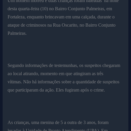
Um homem morreu e duas crianças foram baleadas na noite
desta quarta-feira (10) no Bairro Conjunto Palmeiras, em
Fortaleza, enquanto brincavam em uma calçada, durante o
ataque de criminosos na Rua Oscarito, no Bairro Conjunto
Palmeiras.
Segundo informações de testemunhas, os suspeitos chegaram
ao local atirando, momento em que atingiram as três
vítimas. Não há informações sobre a quantidade de suspeitos
que participaram da ação. Eles fugiram após o crime.
As crianças, uma menina de 5 a outra de 3 anos, foram
levadas à Unidade de Pronto Atendimento (UPA). Em