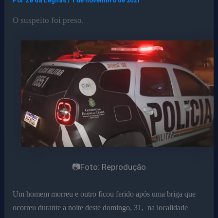
Por
Ze da Legnas
/
1 de novembro de 2021
O suspeito foi preso.
📷Foto: Reprodução
Um homem morreu e outro ficou ferido após uma briga que
ocorreu durante a noite deste domingo, 31, na localidade