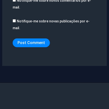
Notifique-me sobre novos comentários por e-
mail.
Notifique-me sobre novas publicações por e-
mail.