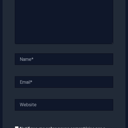
Name*
Email*
Website