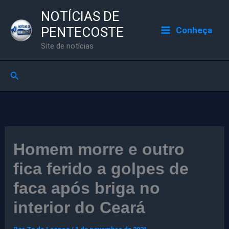
Ir
NOTÍCIAS DE
para
PENTECOSTE
Conheça
o
Site de notícias
conteúdo
Pesquisar
Homem morre e outro
fica ferido a golpes de
faca após briga no
interior do Ceará