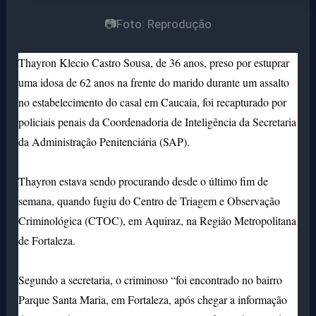
📷Foto: Reprodução
Thayron Klecio Castro Sousa, de 36 anos, preso por estuprar
uma idosa de 62 anos na frente do marido durante um assalto
no estabelecimento do casal em Caucaia, foi recapturado por
policiais penais da Coordenadoria de Inteligência da Secretaria
da Administração Penitenciária (SAP).
Thayron estava sendo procurando desde o último fim de
semana, quando fugiu do Centro de Triagem e Observação
Criminológica (CTOC), em Aquiraz, na Região Metropolitana
de Fortaleza.
Segundo a secretaria, o criminoso “foi encontrado no bairro
Parque Santa Maria, em Fortaleza, após chegar a informação