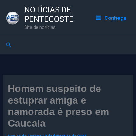
Ir
NOTÍCIAS DE
para
PENTECOSTE
Conheça
o
Site de notícias
conteúdo
Pesquisar
Homem suspeito de
estuprar amiga e
namorada é preso em
Caucaia