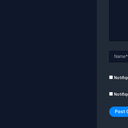
Name*
Notifiq
Notifiq