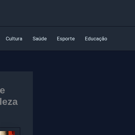
Cultura
Saúde
Esporte
Educação
re
leza