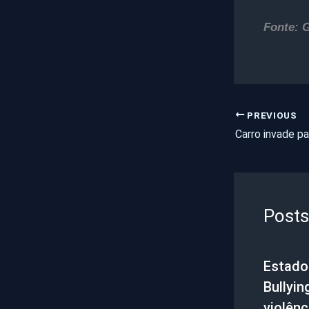
Fonte: 
PREVIOUS
Posts
Estado 
Bullyin
violênc