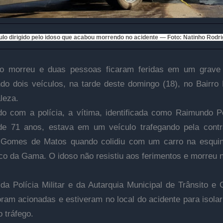
ulo dirigido pelo idoso que acabou morrendo no acidente — Foto: Natinho Rodr
o morreu e duas pessoas ficaram feridas em um grave 
do dois veículos, na tarde deste domingo (18), no Bairro
leza.
o com a polícia, a vítima, identificada como Raimundo P
de 71 anos, estava em um veículo trafegando pela cont
 Gomes de Matos quando colidiu com um carro na esqui
o da Gama. O idoso não resistiu aos ferimentos e morreu n
da Polícia Militar e da Autarquia Municipal de Trânsito e 
ram acionadas e estiveram no local do acidente para isolar
o tráfego.