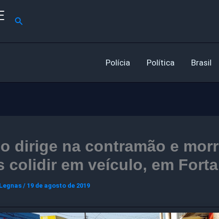
E
Pesquisar
Polícia
Política
Brasil
o dirige na contramão e mor
 colidir em veículo, em Forta
 Legnas
/
19 de agosto de 2019