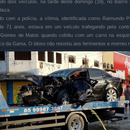
do dois veículos, na tarde deste domingo (18), no Bairro
leza.
o com a polícia, a vítima, identificada como Raimundo P
de 71 anos, estava em um veículo trafegando pela cont
 Gomes de Matos quando colidiu com um carro na esqui
o da Gama. O idoso não resistiu aos ferimentos e morreu n