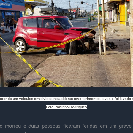
utor de um veículos envolvidos no acidente teve ferimentos leves e foi levado a
Foto: Natinho Rodrigues
o morreu e duas pessoas ficaram feridas em um grave 