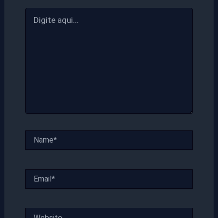
Digite
aqui...
Name*
Email*
Website