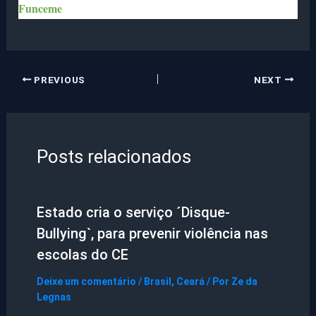
Funceme
PREVIOUS
NEXT
Posts relacionados
Estado cria o serviço ´Disque-
Bullying`, para prevenir violência nas
escolas do CE
Deixe um comentário
/
Brasil
,
Ceará
/ Por
Ze da
Legnas