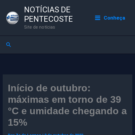
Ir
NOTÍCIAS DE
para
PENTECOSTE
Conheça
o
Site de notícias
conteúdo
Pesquisar
Início de outubro:
máximas em torno de 39
°C e umidade chegando a
15%