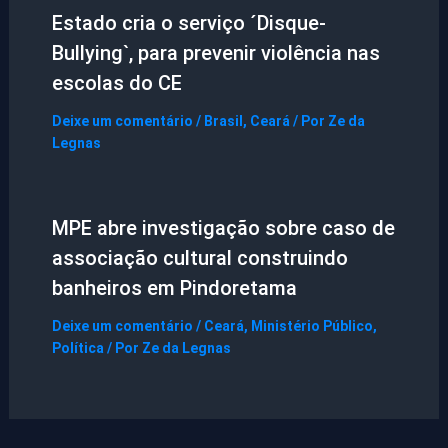
Estado cria o serviço ´Disque-
Bullying`, para prevenir violência nas
escolas do CE
Deixe um comentário
/
Brasil
,
Ceará
/ Por
Ze da
Legnas
MPE abre investigação sobre caso de
associação cultural construindo
banheiros em Pindoretama
Deixe um comentário
/
Ceará
,
Ministério Público
,
Política
/ Por
Ze da Legnas