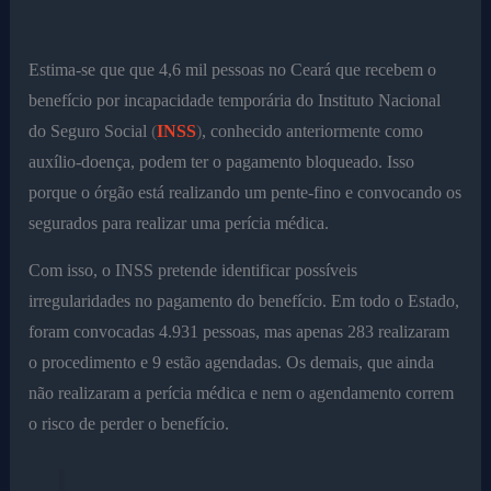
Estima-se que que 4,6 mil pessoas no Ceará que recebem o
benefício por incapacidade temporária do Instituto Nacional
do Seguro Social
(
INSS
)
, conhecido anteriormente como
auxílio-doença, podem ter o pagamento bloqueado. Isso
porque o órgão está realizando um pente-fino e convocando os
segurados para realizar uma perícia médica.
Com isso, o INSS pretende identificar possíveis
irregularidades no pagamento do benefício. Em todo o Estado,
foram convocadas 4.931 pessoas, mas apenas 283 realizaram
o procedimento e 9 estão agendadas. Os demais, que ainda
não realizaram a perícia médica e nem o agendamento correm
o risco de perder o benefício.