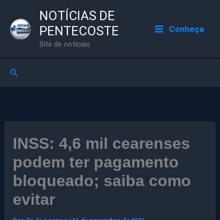
Ir
NOTÍCIAS DE
para
PENTECOSTE
Conheça
o
Site de notícias
conteúdo
Pesquisar
INSS: 4,6 mil cearenses
podem ter pagamento
bloqueado; saiba como
evitar