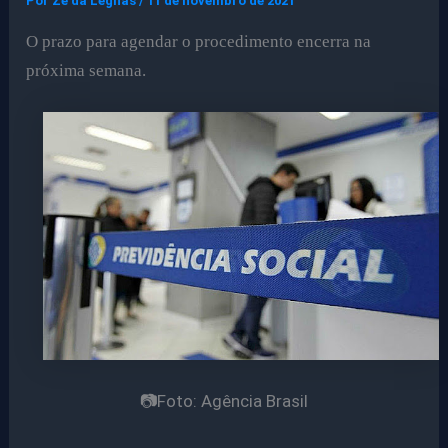
Por
Ze da Legnas
/
11 de novembro de 2021
O prazo para agendar o procedimento encerra na
próxima semana.
📷Foto: Agência Brasil