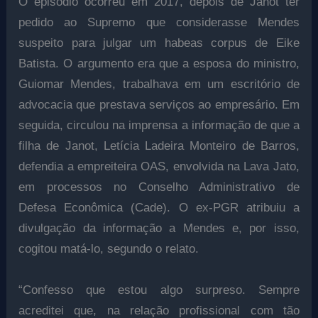
O episódio ocorreu em 2017, depois de Janot ter
pedido ao Supremo que considerasse Mendes
suspeito para julgar um habeas corpus de Eike
Batista. O argumento era que a esposa do ministro,
Guiomar Mendes, trabalhava em um escritório de
advocacia que prestava serviços ao empresário. Em
seguida, circulou na imprensa a informação de que a
filha de Janot, Letícia Ladeira Monteiro de Barros,
defendia a empreiteira OAS, envolvida na Lava Jato,
em processos no Conselho Administrativo de
Defesa Econômica (Cade). O ex-PGR atribuiu a
divulgação da informação a Mendes e, por isso,
cogitou matá-lo, segundo o relato.
“Confesso que estou algo surpreso. Sempre
acreditei que, na relação profissional com tão