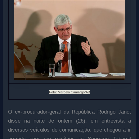
Foto: Marcelo Camargo/AB
O ex-procurador-geral da República Rodrigo Janot
disse na noite de ontem (26), em entrevista a
diversos veículos de comunicação, que chegou a ir
armado com um revólver ao Supremo Tribunal