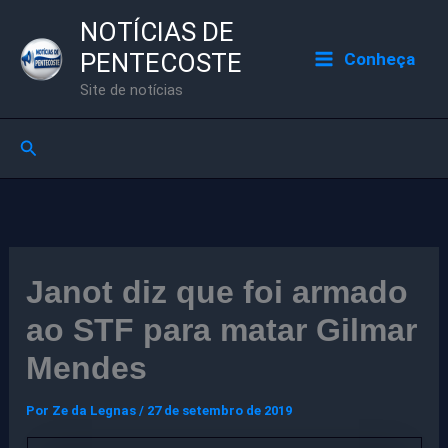
Ir
NOTÍCIAS DE
para
PENTECOSTE
Conheça
o
Site de notícias
conteúdo
Pesquisar
Janot diz que foi armado
ao STF para matar Gilmar
Mendes
Por
Ze da Legnas
/
27 de setembro de 2019