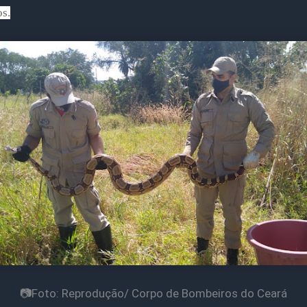
s.
📷Foto: Reprodução/ Corpo de Bombeiros do Ceará