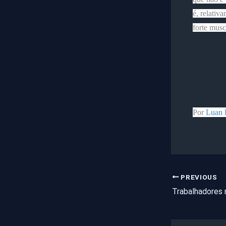
é, relativ
forte musc
Por
Luan 
PREVIOUS