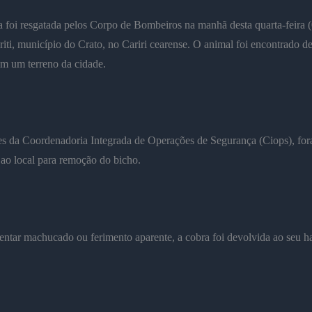
 foi resgatada pelos Corpo de Bombeiros na manhã desta quarta-feira (
iti, município do Crato, no Cariri cearense. O animal foi encontrado d
m um terreno da cidade.
es da Coordenadoria Integrada de Operações de Segurança (Ciops), fo
ao local para remoção do bicho.
ntar machucado ou ferimento aparente, a cobra foi devolvida ao seu ha