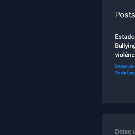
Posts
Estado 
Bullyin
violênc
Deixe um
Ze da Le
Deixe 