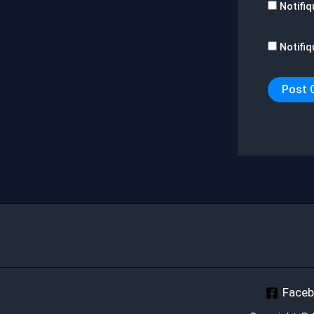
Notifiq
Notifiq
Face