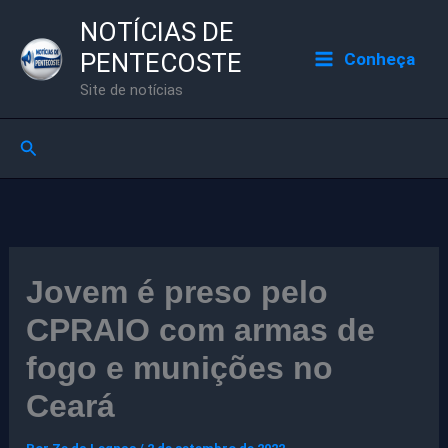
Ir
NOTÍCIAS DE
para
PENTECOSTE
Conheça
o
Site de notícias
conteúdo
Pesquisar
Jovem é preso pelo
CPRAIO com armas de
fogo e munições no
Ceará