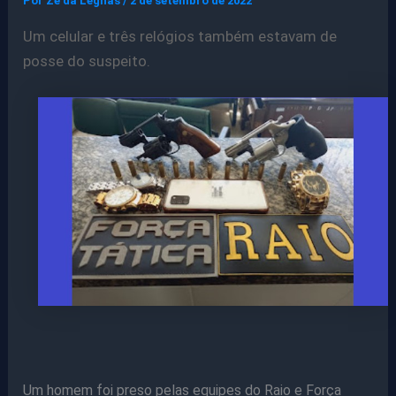
Por
Ze da Legnas
/
2 de setembro de 2022
Um celular e três relógios também estavam de
posse do suspeito.
Um homem foi preso pelas equipes do Raio e Força