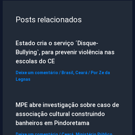
Posts relacionados
Estado cria o serviço ´Disque-
Bullying`, para prevenir violência nas
escolas do CE
Deixe um comentário
/
Brasil
,
Ceará
/ Por
Ze da
Legnas
MPE abre investigação sobre caso de
associação cultural construindo
banheiros em Pindoretama
Deixe um comentário
/
Ceará
,
Ministério Público
,