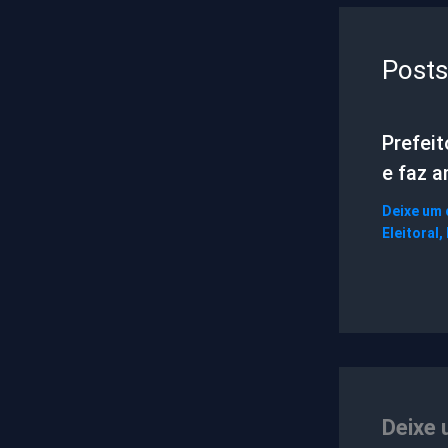
Posts
Prefei
e faz 
Deixe um
Eleitoral
,
Deixe 