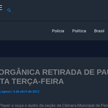
E
Pesquisar
Polícia
Política
Brasil
 ORGÂNICA RETIRADA DE P
TA TERÇA-FEIRA
 Legnas
/
4 de abril de 2012
 Player o ouça o áudio da seção da Câmara Municipal de Pe