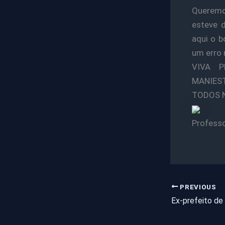
Queremos
esteve 
aqui o b
um erro 
VIVA 
MANIES
TODOS 
Professo
PREVIOUS