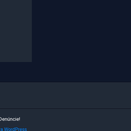
Denúncie!
ra WordPress