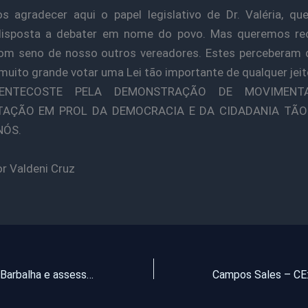
 agradecer aqui o papel legislativo de Dr. Valéria, q
disposta a debater em nome do povo. Mas queremos re
om seno de nosso outros vereadores. Estes perceberam 
muito grande votar uma Lei tão importante de qualquer jeit
PENTECOSTE PELA DEMONSTRAÇÃO DE MOVIMENT
TAÇÃO EM PROL DA DEMOCRACIA E DA CIDADANIA TÃO
NÓS.
r Valdeni Cruz
Ex-prefeito de Barbalha e assessores são condenados pela Justiça Federal