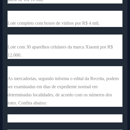
Lote completo com boxes de vinhos por R$ 4 mil;
Lote com 30 aparelhos celulares da marca Xiaomi por R$
12.000.
As mercadorias, segundo informa o edital da Receita, podem
ser examinadas em dias de expediente normal em
determinadas localidades, de acordo com os números dos
lotes. Confira abaixo: