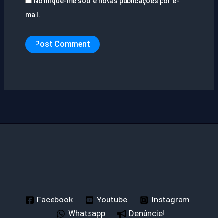
Notifique-me sobre novas publicações por e-
mail.
Facebook
Youtube
Instagram
Whatsapp
Denúncie!