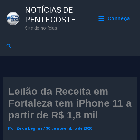
Ir
NOTÍCIAS DE
para
PENTECOSTE
Conheça
o
Site de notícias
conteúdo
Pesquisar
Leilão da Receita em
Fortaleza tem iPhone 11 a
partir de R$ 1,8 mil
Por
Ze da Legnas
/
30 de novembro de 2020