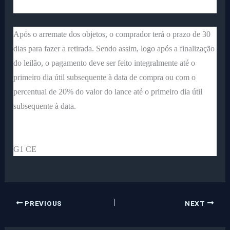
Após o arremate dos objetos, o comprador terá o prazo de 30
dias para fazer a retirada. Sendo assim, logo após a finalização
do leilão, o pagamento deve ser feito integralmente até o
primeiro dia útil subsequente à data de compra ou com o
percentual de 20% do valor do lance até o primeiro dia útil
subsequente à data.
G1 CE
PREVIOUS
NEXT