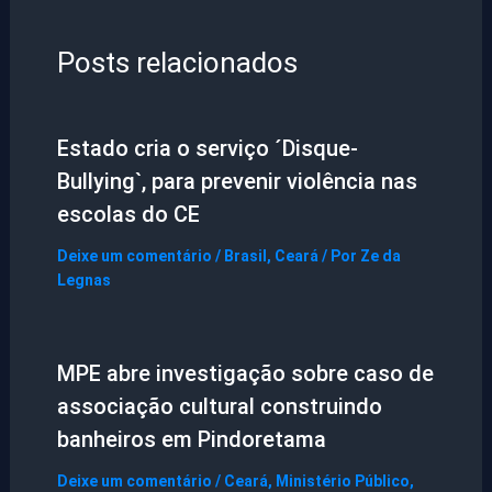
Posts relacionados
Estado cria o serviço ´Disque-
Bullying`, para prevenir violência nas
escolas do CE
Deixe um comentário
/
Brasil
,
Ceará
/ Por
Ze da
Legnas
MPE abre investigação sobre caso de
associação cultural construindo
banheiros em Pindoretama
Deixe um comentário
/
Ceará
,
Ministério Público
,