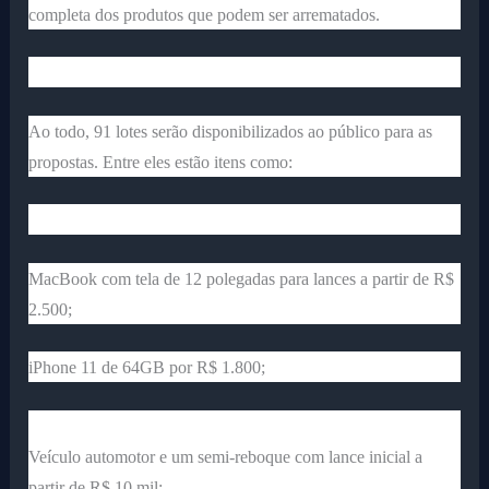
completa dos produtos que podem ser arrematados.
Ao todo, 91 lotes serão disponibilizados ao público para as
propostas. Entre eles estão itens como:
MacBook com tela de 12 polegadas para lances a partir de R$
2.500;
iPhone 11 de 64GB por R$ 1.800;
Veículo automotor e um semi-reboque com lance inicial a
partir de R$ 10 mil;