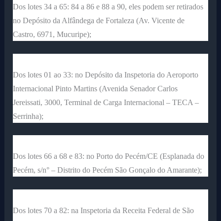
Dos lotes 34 a 65: 84 a 86 e 88 a 90, eles podem ser retirados
no Depósito da Alfândega de Fortaleza (Av. Vicente de
Castro, 6971, Mucuripe);
Dos lotes 01 ao 33: no Depósito da Inspetoria do Aeroporto
Internacional Pinto Martins (Avenida Senador Carlos
Jereissati, 3000, Terminal de Carga Internacional – TECA –
Serrinha);
Dos lotes 66 a 68 e 83: no Porto do Pecém/CE (Esplanada do
Pecém, s/n° – Distrito do Pecém São Gonçalo do Amarante);
Dos lotes 70 a 82: na Inspetoria da Receita Federal de São