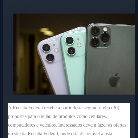
A Receita Federal recebe a partir desta segunda-feira (30)
propostas para o leilão de produtos como celulares,
computadores e veículos. Interessados devem fazer as ofertas
no site da Receita Federal, onde está disponível a lista