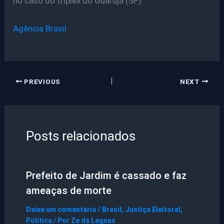
no caso do triplex do Guarujá (SP).
Agência Brasil
PREVIOUS
NEXT
Posts relacionados
Prefeito de Jardim é cassado e faz
ameaças de morte
Deixe um comentário
/
Brasil
,
Justiça Eleitoral
,
Política
/ Por
Ze da Legnas