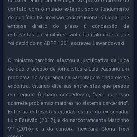
censurar a imprensa e negar ao preso o direito de
contato com o mundo exterior, sob o fundamento
de que ‘não há previsão constitucional ou legal que
embase direito do preso à concessão de
entrevistas ou similares’, viola frontalmente o que
foi decidido na ADPF 130”, escreveu Lewandowski.
O ministro também afastou a justificativa da juíza
de que o acesso de jornalistas a Lula causaria um
problema de segurança na carceragem onde ele se
encontra, citando diversas entrevistas que presos
em regime fechado concederam, “sem que isso
acarrete problemas maiores ao sistema carcerário”.
Entre as entrevistas citadas está a do ex-senador
Luiz Estevão (2017), a do narcotraficante Marcinho
VP (2016) e a da cantora mexicana Gloria Trevi