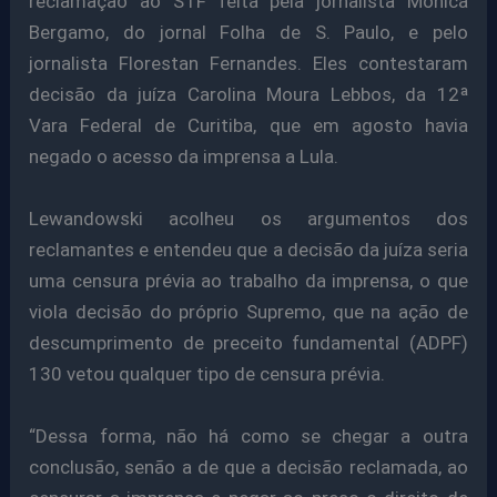
reclamação ao STF feita pela jornalista Mônica
Bergamo, do jornal Folha de S. Paulo, e pelo
jornalista Florestan Fernandes. Eles contestaram
decisão da juíza Carolina Moura Lebbos, da 12ª
Vara Federal de Curitiba, que em agosto havia
negado o acesso da imprensa a Lula.
Lewandowski acolheu os argumentos dos
reclamantes e entendeu que a decisão da juíza seria
uma censura prévia ao trabalho da imprensa, o que
viola decisão do próprio Supremo, que na ação de
descumprimento de preceito fundamental (ADPF)
130 vetou qualquer tipo de censura prévia.
“Dessa forma, não há como se chegar a outra
conclusão, senão a de que a decisão reclamada, ao