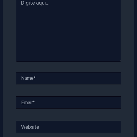
aqui...
Name*
Email*
Website