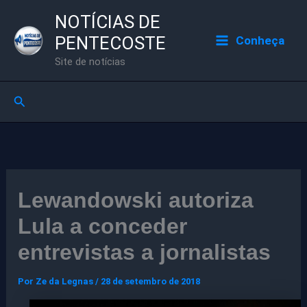
Ir
NOTÍCIAS DE
para
PENTECOSTE
Conheça
o
Site de notícias
conteúdo
Pesquisar
Lewandowski autoriza
Lula a conceder
entrevistas a jornalistas
Por
Ze da Legnas
/
28 de setembro de 2018