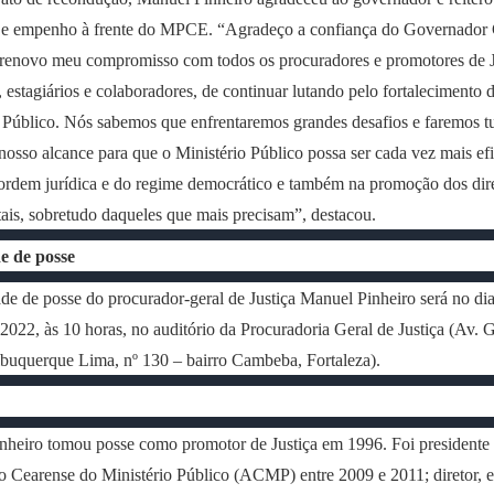
 e empenho à frente do MPCE. “Agradeço a confiança do Governador
 renovo meu compromisso com todos os procuradores e promotores de J
, estagiários e colaboradores, de continuar lutando pelo fortalecimento 
 Público. Nós sabemos que enfrentaremos grandes desafios e faremos t
 nosso alcance para que o Ministério Público possa ser cada vez mais efi
ordem jurídica e do regime democrático e também na promoção dos dire
is, sobretudo daqueles que mais precisam”, destacou.
e de posse
de de posse do procurador-geral de Justiça Manuel Pinheiro será no dia
 2022, às 10 horas, no auditório da Procuradoria Geral de Justiça (Av. 
buquerque Lima, nº 130 – bairro Cambeba, Fortaleza).
nheiro tomou posse como promotor de Justiça em 1996. Foi presidente
 Cearense do Ministério Público (ACMP) entre 2009 e 2011; diretor, 