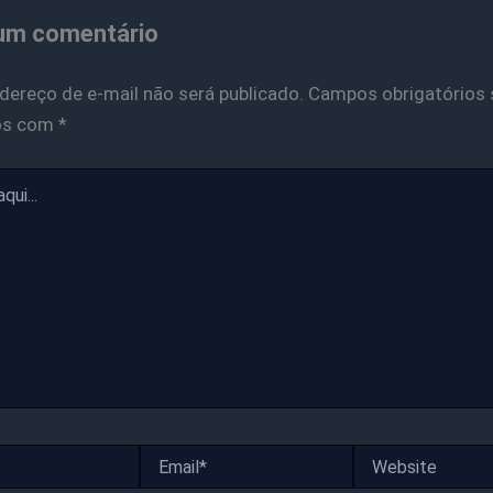
um comentário
dereço de e-mail não será publicado.
Campos obrigatórios 
os com
*
Email*
Website