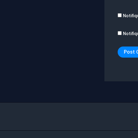
Notifiq
Notifiq