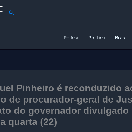
E
Pesquisar
Polícia
Política
Brasil
el Pinheiro é reconduzido a
o de procurador-geral de Jus
ato do governador divulgado
a quarta (22)