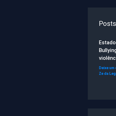
Posts
Estado 
Bullyin
violênc
Deixe um
Ze da Le