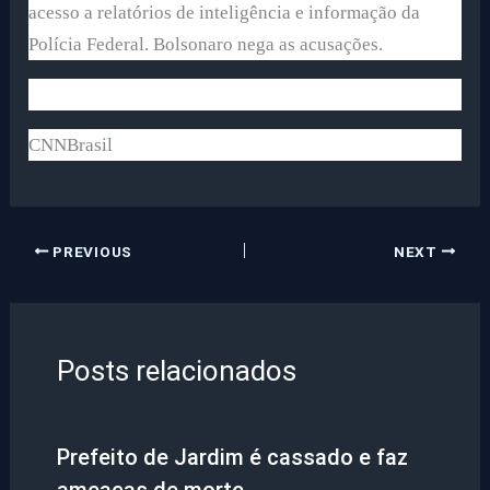
acesso a relatórios de inteligência e informação da
Polícia Federal. Bolsonaro nega as acusações.
CNNBrasil
PREVIOUS
NEXT
Posts relacionados
Prefeito de Jardim é cassado e faz
ameaças de morte