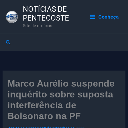
Ir
NOTÍCIAS DE
para
PENTECOSTE
Conheça
o
Site de notícias
conteúdo
Pesquisar
Marco Aurélio suspende
inquérito sobre suposta
interferência de
Bolsonaro na PF