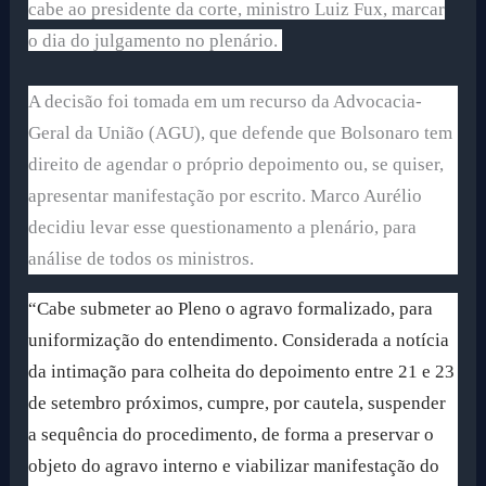
cabe ao presidente da corte, ministro Luiz Fux, marcar
o dia do julgamento no plenário.
A decisão foi tomada em um recurso da Advocacia-
Geral da União (AGU), que defende que Bolsonaro tem
direito de agendar o próprio depoimento ou, se quiser,
apresentar manifestação por escrito. Marco Aurélio
decidiu levar esse questionamento a plenário, para
análise de todos os ministros.
“Cabe submeter ao Pleno o agravo formalizado, para
uniformização do entendimento. Considerada a notícia
da intimação para colheita do depoimento entre 21 e 23
de setembro próximos, cumpre, por cautela, suspender
a sequência do procedimento, de forma a preservar o
objeto do agravo interno e viabilizar manifestação do