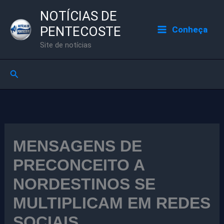
Ir
NOTÍCIAS DE
para
PENTECOSTE
Conheça
o
Site de notícias
conteúdo
Pesquisar
MENSAGENS DE
PRECONCEITO A
NORDESTINOS SE
MULTIPLICAM EM REDES
SOCIAIS