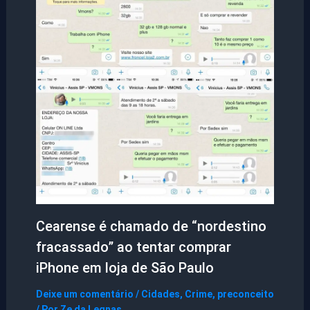
Cearense é chamado de “nordestino
fracassado” ao tentar comprar
iPhone em loja de São Paulo
Deixe um comentário
/
Cidades
,
Crime
,
preconceito
/ Por
Ze da Legnas