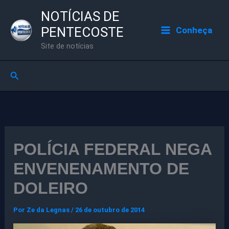
Ir
NOTÍCIAS DE
para
PENTECOSTE
Conheça
o
Site de notícias
conteúdo
Pesquisar
POLÍCIA FEDERAL NEGA
ENVENENAMENTO DE
DOLEIRO
Por
Ze da Legnas
/
26 de outubro de 2014