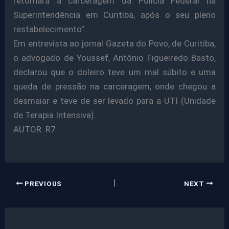
retornará à carceragem da Polícia Federal na
Superintendência em Curitiba, após o seu pleno
restabelecimento”.
Em entrevista ao jornal Gazeta do Povo, de Curitiba,
o advogado de Youssef, Antônio Figueiredo Basto,
declarou que o doleiro teve um mal súbito e uma
queda de pressão na carceragem, onde chegou a
desmaiar e teve de ser levado para a UTI (Unidade
de Terapia Intensiva).
AUTOR: R7
PREVIOUS
NEXT