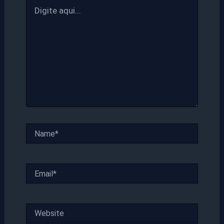
Digite
aqui...
Name*
Email*
Website