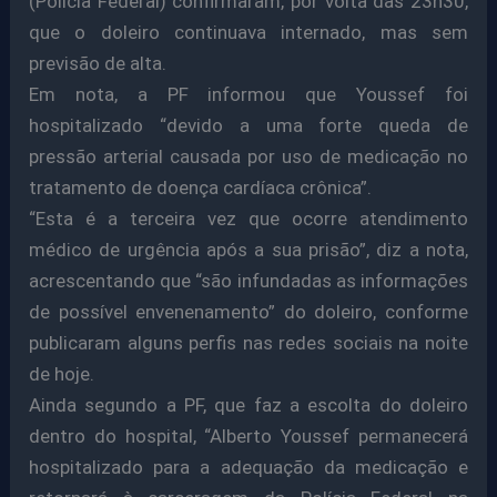
(Polícia Federal) confirmaram, por volta das 23h30,
que o doleiro continuava internado, mas sem
previsão de alta.
Em nota, a PF informou que Youssef foi
hospitalizado “devido a uma forte queda de
pressão arterial causada por uso de medicação no
tratamento de doença cardíaca crônica”.
“Esta é a terceira vez que ocorre atendimento
médico de urgência após a sua prisão”, diz a nota,
acrescentando que “são infundadas as informações
de possível envenenamento” do doleiro, conforme
publicaram alguns perfis nas redes sociais na noite
de hoje.
Ainda segundo a PF, que faz a escolta do doleiro
dentro do hospital, “Alberto Youssef permanecerá
hospitalizado para a adequação da medicação e