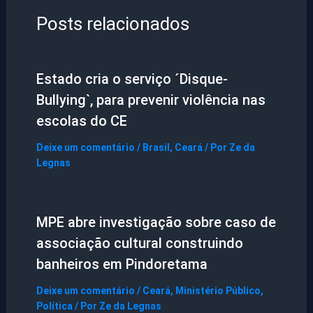
Posts relacionados
Estado cria o serviço ´Disque-
Bullying`, para prevenir violência nas
escolas do CE
Deixe um comentário
/
Brasil
,
Ceará
/ Por
Ze da
Legnas
MPE abre investigação sobre caso de
associação cultural construindo
banheiros em Pindoretama
Deixe um comentário
/
Ceará
,
Ministério Público
,
Política
/ Por
Ze da Legnas