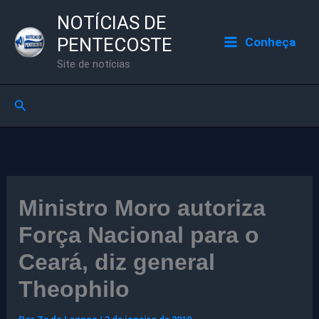
Ir
NOTÍCIAS DE
para
PENTECOSTE
Conheça
o
Site de notícias
conteúdo
Pesquisar
Ministro Moro autoriza
Força Nacional para o
Ceará, diz general
Theophilo